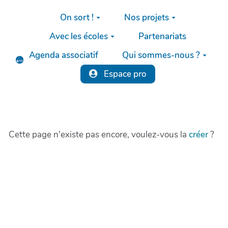
Aller au contenu principal
On sort !
Nos projets
Avec les écoles
Partenariats
Agenda associatif
Qui sommes-nous ?
Espace pro
Cette page n'existe pas encore, voulez-vous la
créer
?