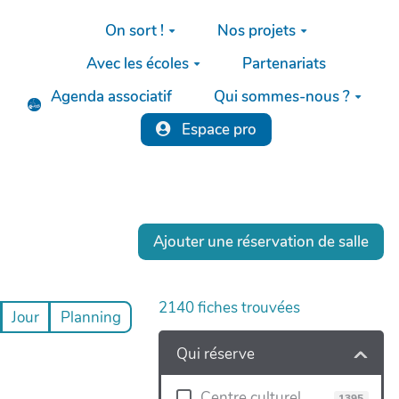
Aller au contenu principal
On sort !
Nos projets
Avec les écoles
Partenariats
Agenda associatif
Qui sommes-nous ?
Espace pro
Ajouter une réservation de salle
2140
fiches trouvées
Jour
Planning
Qui réserve
Centre culturel
1395