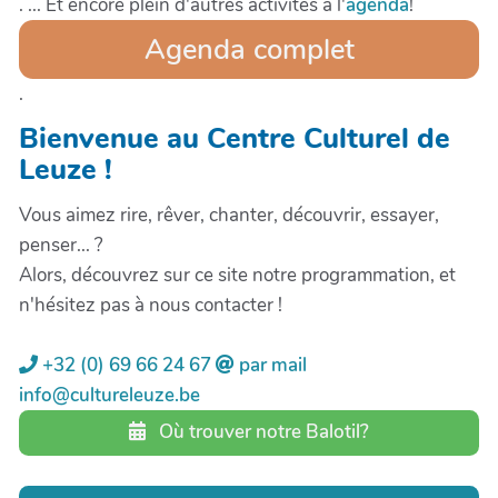
. ... Et encore plein d'autres activités à l'
agenda
!
Agenda complet
.
Bienvenue au Centre Culturel de
Leuze !
Vous aimez rire, rêver, chanter, découvrir, essayer,
penser... ?
Alors, découvrez sur ce site notre programmation, et
n'hésitez pas à nous contacter !
+32 (0) 69 66 24 67
par mail
info@cultureleuze.be
Où trouver notre Balotil?