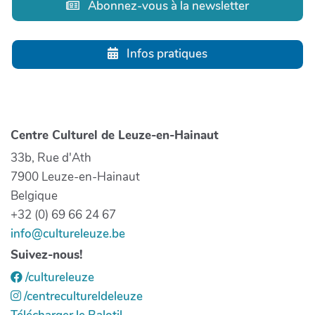
Abonnez-vous à la newsletter
Infos pratiques
Centre Culturel de Leuze-en-Hainaut
33b, Rue d'Ath
7900 Leuze-en-Hainaut
Belgique
+32 (0) 69 66 24 67
info@cultureleuze.be
Suivez-nous!
/cultureleuze
/centrecultureldeleuze