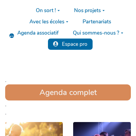
Aller au contenu principal
On sort !
Nos projets
Avec les écoles
Partenariats
Agenda associatif
Qui sommes-nous ?
Espace pro
.
Agenda complet
.
.