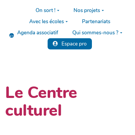
Aller au contenu principal
On sort !
Nos projets
Avec les écoles
Partenariats
Agenda associatif
Qui sommes-nous ?
Espace pro
Le Centre
culturel