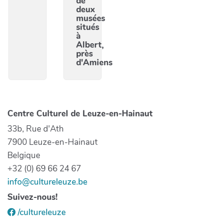
de
deux
musées
situés
à
Albert,
près
d'Amiens
Centre Culturel de Leuze-en-Hainaut
33b, Rue d'Ath
7900 Leuze-en-Hainaut
Belgique
+32 (0) 69 66 24 67
info@cultureleuze.be
Suivez-nous!
/cultureleuze