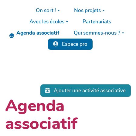
Aller au contenu principal
On sort !
Nos projets
Avec les écoles
Partenariats
Agenda associatif
Qui sommes-nous ?
Espace pro
Ajouter une activité associative
Agenda
associatif