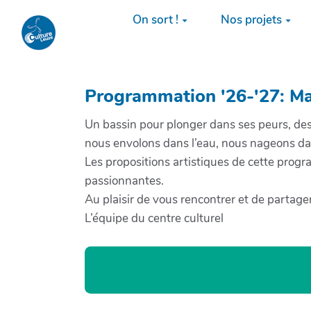
Aller au contenu principal
On sort !
Nos projets
Programmation '26-'27: Mat
Un bassin pour plonger dans ses peurs, des 
nous envolons dans l’eau, nous nageons dan
Les propositions artistiques de cette prog
passionnantes.
Au plaisir de vous rencontrer et de partag
L’équipe du centre culturel