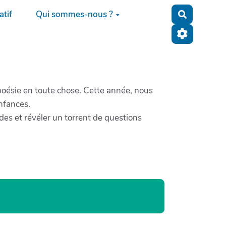
tif
Qui sommes-nous ?
Recherche
 poésie en toute chose. Cette année, nous
nfances.
es et révéler un torrent de questions