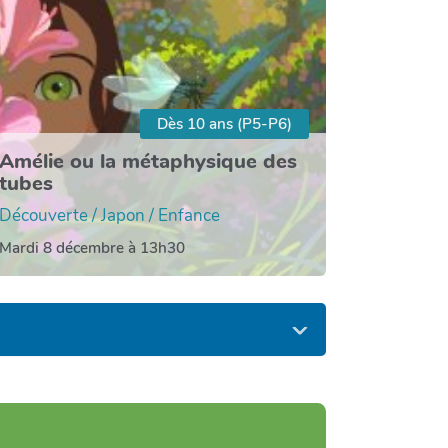
Dès 10 ans (P5-P6)
Amélie ou la métaphysique des
tubes
Découverte / Japon / Enfance
Mardi 8 décembre à 13h30