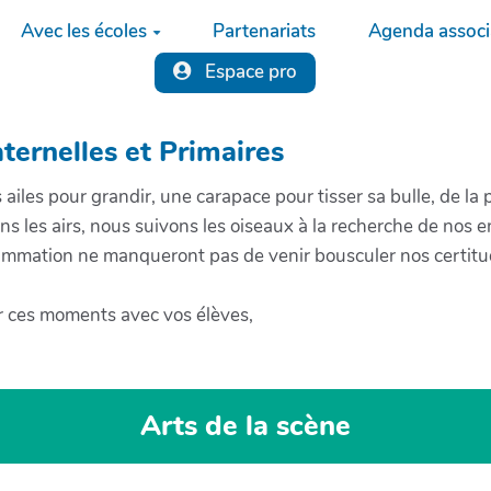
Avec les écoles
Partenariats
Agenda associa
Espace pro
ernelles et Primaires
ailes pour grandir, une carapace pour tisser sa bulle, de la
s les airs, nous suivons les oiseaux à la recherche de nos e
rammation ne manqueront pas de venir bousculer nos certitud
er ces moments avec vos élèves,
Arts de la scène