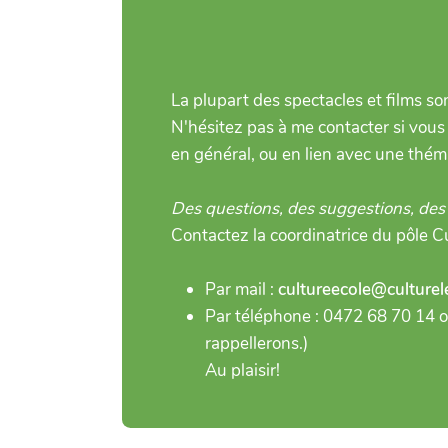
La plupart des spectacles et films s
N'hésitez pas à me contacter si vous
en général, ou en lien avec une théma
Des questions, des suggestions, des
Contactez la coordinatrice du pôle C
Par mail :
cultureecole@culturel
Par téléphone : 0472 68 70 14 o
rappellerons.)
Au plaisir!