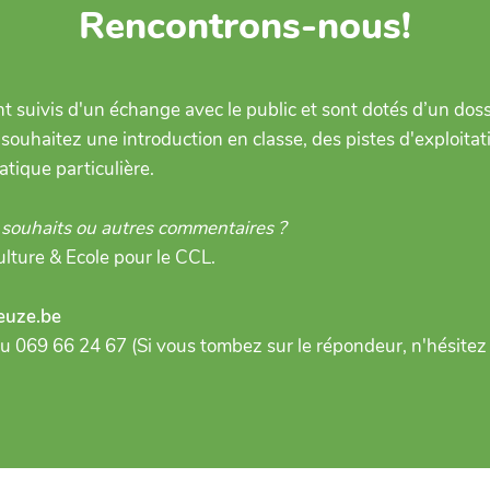
Rencontrons-nous!
ont suivis d'un échange avec le public et sont dotés d’un do
 souhaitez une introduction en classe, des pistes d'exploita
tique particulière.
 souhaits ou autres commentaires ?
ulture & Ecole pour le CCL.
euze.be
u 069 66 24 67 (Si vous tombez sur le répondeur, n'hésitez