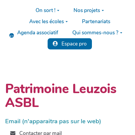
Aller au contenu principal
On sort !
Nos projets
Avec les écoles
Partenariats
Agenda associatif
Qui sommes-nous ?
Espace pro
Patrimoine Leuzois
ASBL
Email (n'apparaitra pas sur le web)
Contacter par mail