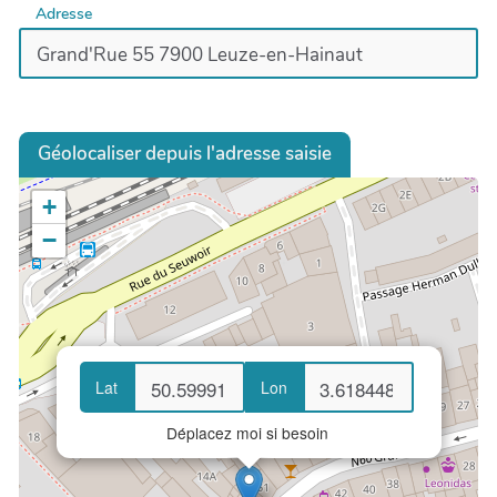
Adresse
Géolocaliser depuis l'adresse saisie
+
−
Lat
Lon
Déplacez moi si besoin