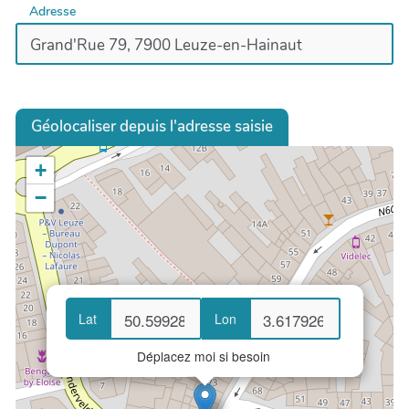
Adresse
Géolocaliser depuis l'adresse saisie
+
−
Lat
Lon
Déplacez moi si besoin