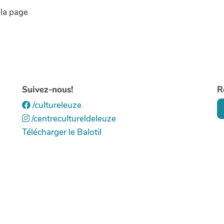
 la page
Suivez-nous!
R
/cultureleuze
/centrecultureldeleuze
Télécharger le Balotil