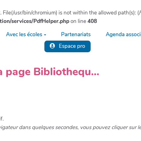
ct. File(/usr/bin/chromium) is not within the allowed path(s)
tion/services/PdfHelper.php
on line
408
Avec les écoles
Partenariats
Agenda associa
Espace pro
la page Bibliothequ…
f.
vigateur dans quelques secondes, vous pouvez cliquer sur l