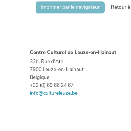
Imprimer par le navigateur
Retour à
Centre Culturel de Leuze-en-Hainaut
33b, Rue d'Ath
7900 Leuze-en-Hainaut
Belgique
+32 (0) 69 66 24 67
info@cultureleuze.be