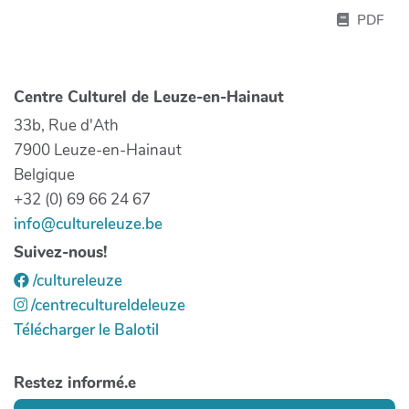
PDF
Centre Culturel de Leuze-en-Hainaut
33b, Rue d'Ath
7900 Leuze-en-Hainaut
Belgique
+32 (0) 69 66 24 67
info@cultureleuze.be
Suivez-nous!
/cultureleuze
/centrecultureldeleuze
Télécharger le Balotil
Restez informé.e