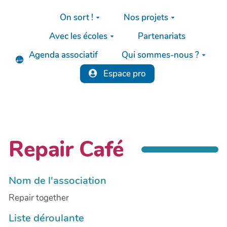
Aller au contenu principal
On sort !
Nos projets
Avec les écoles
Partenariats
Agenda associatif
Qui sommes-nous ?
Espace pro
Repair Café
Nom de l'association
Repair together
Liste déroulante