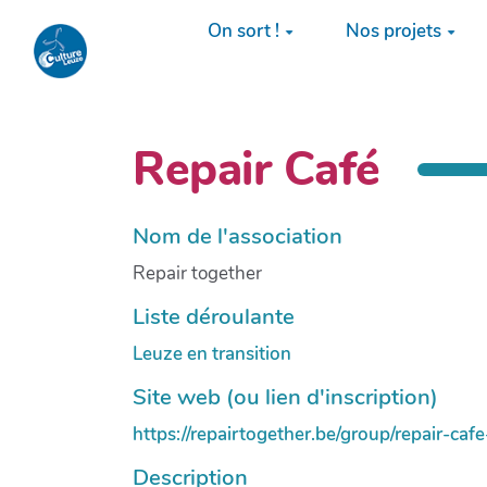
Aller au contenu principal
On sort !
Nos projets
Repair Café
Nom de l'association
Repair together
Liste déroulante
Leuze en transition
Site web (ou lien d'inscription)
https://repairtogether.be/group/repair-cafe
Description