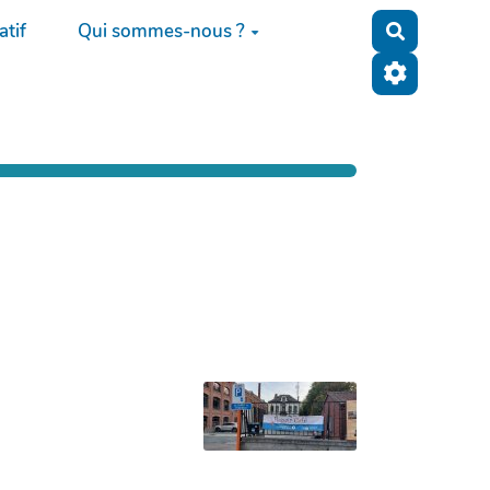
tif
Qui sommes-nous ?
Recherche