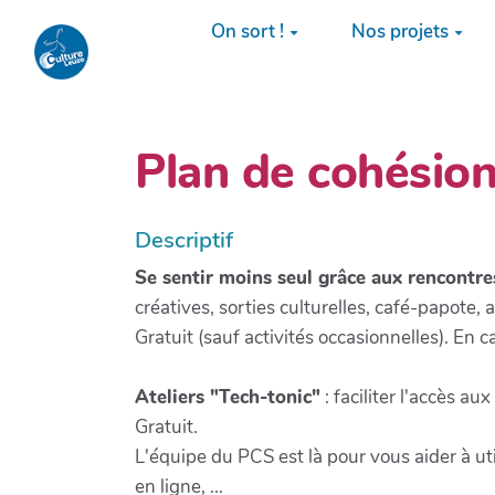
Aller au contenu principal
On sort !
Nos projets
Plan de cohésion
Descriptif
Se sentir moins seul grâce aux rencontr
créatives, sorties culturelles, café-papote, at
Gratuit (sauf activités occasionnelles). En 
Ateliers "Tech-tonic"
: faciliter l'accès a
Gratuit.
L'équipe du PCS est là pour vous aider à uti
en ligne, ...