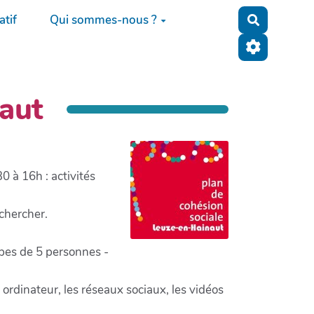
tif
Qui sommes-nous ?
Recherche
aut
0 à 16h : activités
 chercher.
upes de 5 personnes -
 ordinateur, les réseaux sociaux, les vidéos