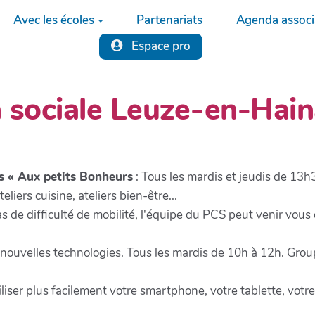
Avec les écoles
Partenariats
Agenda associa
Espace pro
 sociale Leuze-en-Hain
es « Aux petits Bonheurs
: Tous les mardis et jeudis de 13h3
eliers cuisine, ateliers bien-être...
cas de difficulté de mobilité, l'équipe du PCS peut venir vous
ux nouvelles technologies. Tous les mardis de 10h à 12h. Gro
liser plus facilement votre smartphone, votre tablette, votre