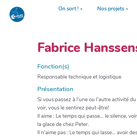
Aller au contenu principal
On sort !
Nos projets
Fabrice Hanssen
Fonction(s)
Responsable technique et logistique
Présentation
Si vous passez à l’une ou l’autre activité du
voir, vous le sentirez peut-être!
Il aime : Le temps qui passe… le silence, voir 
la glace de chez Peter.
Il n’aime pas : Le temps qui lasse… avoir des