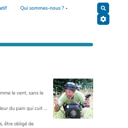
tif
Qui sommes-nous ?
Recherche
comme le vent, sans le
odeur du pain qui cuit …
s, être obligé de