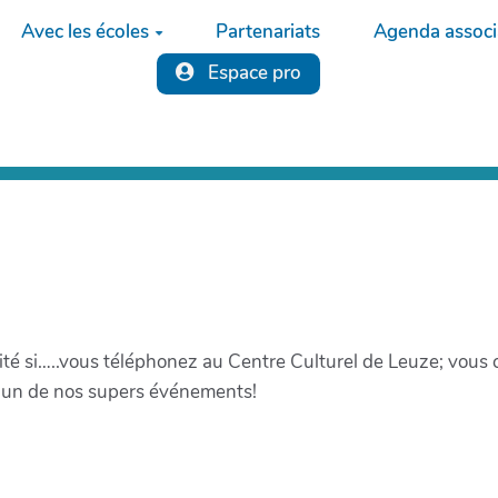
Avec les écoles
Partenariats
Agenda associa
Espace pro
orité si…..vous téléphonez au Centre Culturel de Leuze; vous
l’un de nos supers événements!