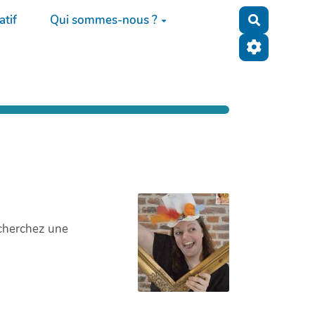
tif
Qui sommes-nous ?
Recherche
 cherchez une