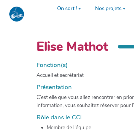
Aller au contenu principal
On sort !
Nos projets
Elise Mathot
Fonction(s)
Accueil et secrétariat
Présentation
C’est elle que vous allez rencontrer en pri
information, vous souhaitez réserver pour 
Rôle dans le CCL
Membre de l'équipe