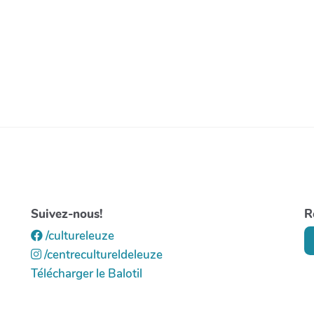
Suivez-nous!
R
/cultureleuze
/centrecultureldeleuze
Télécharger le Balotil