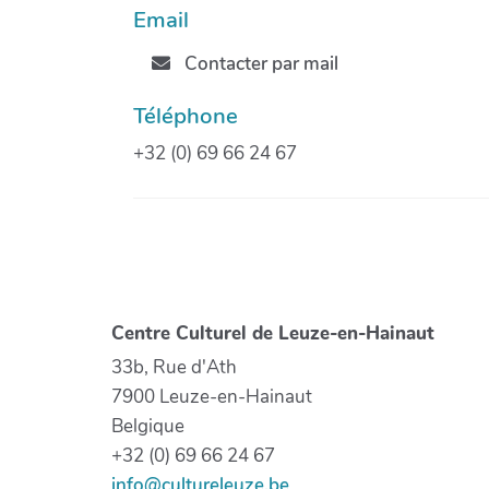
Email
Contacter par mail
Téléphone
+32 (0) 69 66 24 67
Centre Culturel de Leuze-en-Hainaut
33b, Rue d'Ath
7900 Leuze-en-Hainaut
Belgique
+32 (0) 69 66 24 67
info@cultureleuze.be