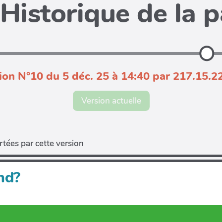
Historique de la 
ion N°10 du 5 déc. 25 à 14:40 par 217.15.2
Version actuelle
tées par cette version