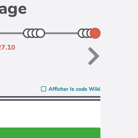
page
27.10
Afficher le code Wiki