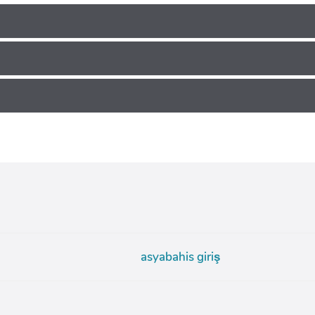
asyabahis giriş