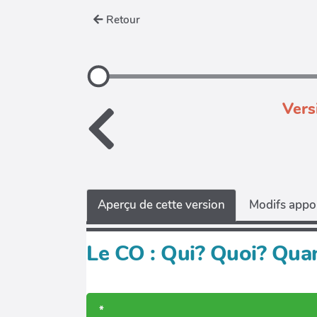
Retour
Vers
Aperçu de cette version
Modifs appor