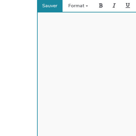
Sauver
Format