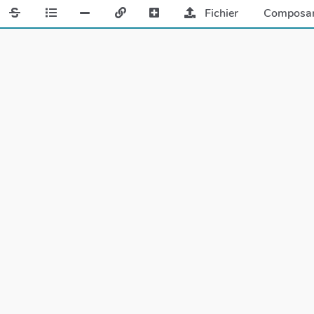
Fichier
Composa