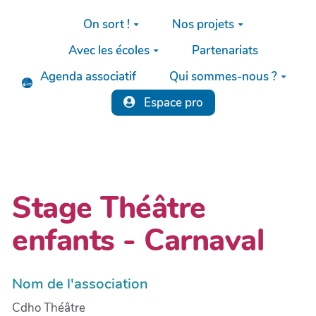
Aller au contenu principal
On sort !
Nos projets
Avec les écoles
Partenariats
Agenda associatif
Qui sommes-nous ?
Espace pro
Stage Théâtre
enfants - Carnaval
Nom de l'association
Cdho Théâtre