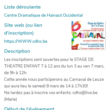
Liste déroulante
Centre Dramatique de Hainaut Occidental
Site web (ou lien
d'inscription)
https://WWW.cdho.be
Description
Les inscriptions sont ouvertes pour le STAGE DE
THEATRE ENFANT 7 à 12 ans du lun 3 au ven 7 mars,
de 9h à 12h:
Cette année nous participerons au Carnaval de Leuze
qui aura lieu le samedi 8 mars de 14 à 17h30!
Ne tardez pas à inscrire vos enfants: cdho@live.be
(Marie)
Début de l'événement