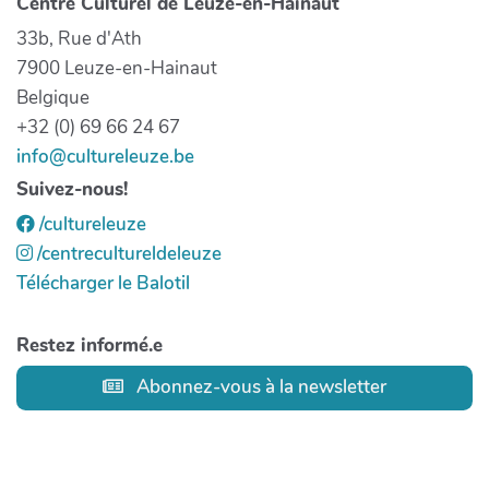
Centre Culturel de Leuze-en-Hainaut
33b, Rue d'Ath
7900 Leuze-en-Hainaut
Belgique
+32 (0) 69 66 24 67
info@cultureleuze.be
Suivez-nous!
/cultureleuze
/centrecultureldeleuze
Télécharger le Balotil
Restez informé.e
Abonnez-vous à la newsletter