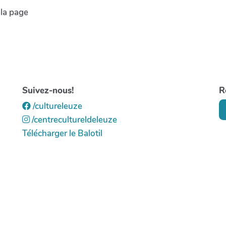
 la page
Suivez-nous!
R
/cultureleuze
/centrecultureldeleuze
Télécharger le Balotil