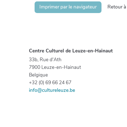
Imprimer par le navigateur
Retour à
Centre Culturel de Leuze-en-Hainaut
33b, Rue d'Ath
7900 Leuze-en-Hainaut
Belgique
+32 (0) 69 66 24 67
info@cultureleuze.be