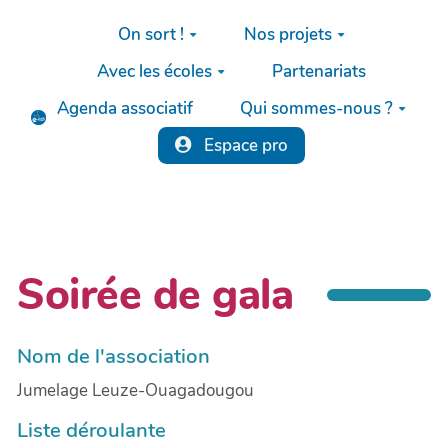
Aller au contenu principal
On sort !
Nos projets
Avec les écoles
Partenariats
Agenda associatif
Qui sommes-nous ?
Espace pro
Soirée de gala
Nom de l'association
Jumelage Leuze-Ouagadougou
Liste déroulante