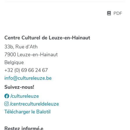
PDF
Centre Culturel de Leuze-en-Hainaut
33b, Rue d'Ath
7900 Leuze-en-Hainaut
Belgique
+32 (0) 69 66 24 67
info@cultureleuze.be
Suivez-nous!
/cultureleuze
/centrecultureldeleuze
Télécharger le Balotil
Restez informé.e