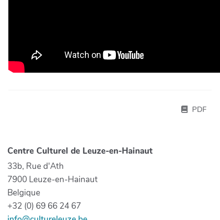
PDF
Centre Culturel de Leuze-en-Hainaut
33b, Rue d'Ath
7900 Leuze-en-Hainaut
Belgique
+32 (0) 69 66 24 67
info@cultureleuze.be