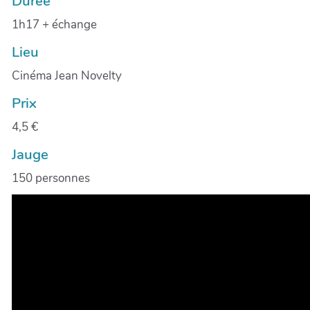
Durée
1h17 + échange
Lieu
Cinéma Jean Novelty
Prix
4,5 €
Jauge
150 personnes