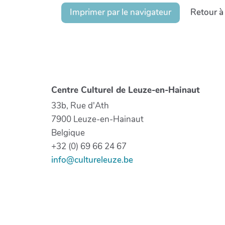
Imprimer par le navigateur
Retour à
Centre Culturel de Leuze-en-Hainaut
33b, Rue d'Ath
7900 Leuze-en-Hainaut
Belgique
+32 (0) 69 66 24 67
info@cultureleuze.be