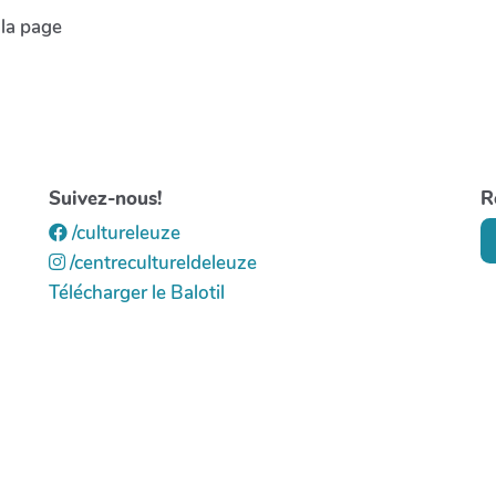
 la page
Suivez-nous!
R
/cultureleuze
/centrecultureldeleuze
Télécharger le Balotil