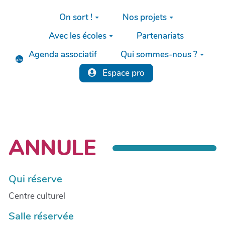
Aller au contenu principal
On sort !
Nos projets
Avec les écoles
Partenariats
Agenda associatif
Qui sommes-nous ?
Espace pro
ANNULE
Qui réserve
Centre culturel
Salle réservée