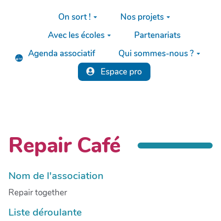
Aller au contenu principal
On sort !
Nos projets
Avec les écoles
Partenariats
Agenda associatif
Qui sommes-nous ?
Espace pro
Repair Café
Nom de l'association
Repair together
Liste déroulante