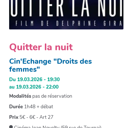
Quitter la nuit
Cin'Echange "Droits des
femmes"
Du 19.03.2026 - 19:30
au 19.03.2026 - 22:00
Modalités
pas de réservation
Durée
1h48 + débat
Prix
5€ - 6€ - Art 27
Cinéma Jean Novelty (59 rue de Tournai)