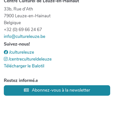
Centre Culturel de Leuze-en-Hainaut
33b, Rue d'Ath
7900 Leuze-en-Hainaut
Belgique
+32 (0) 69 66 24 67
info@cultureleuze.be
Suivez-nous!
/cultureleuze
/centrecultureldeleuze
Télécharger le Balotil
Restez informé.e
Abonnez-vous à la newsletter