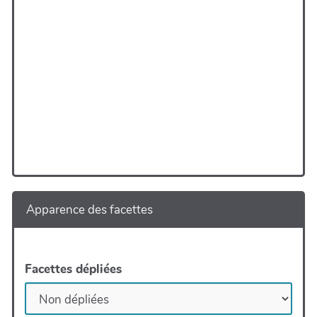
Apparence des facettes
Facettes dépliées