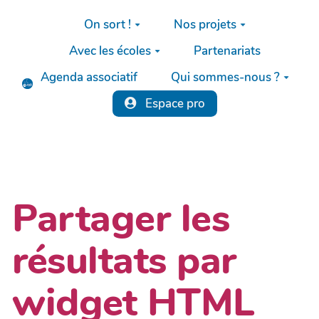
Aller au contenu principal
On sort !
Nos projets
Avec les écoles
Partenariats
Agenda associatif
Qui sommes-nous ?
Espace pro
Partager les
résultats par
widget HTML