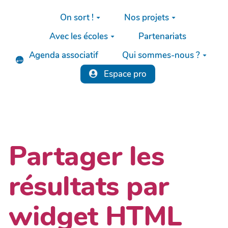
Aller au contenu principal
On sort !
Nos projets
Avec les écoles
Partenariats
Agenda associatif
Qui sommes-nous ?
Espace pro
Partager les
résultats par
widget HTML