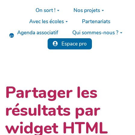
Aller au contenu principal
On sort !
Nos projets
Avec les écoles
Partenariats
Agenda associatif
Qui sommes-nous ?
Espace pro
Partager les
résultats par
widget HTML