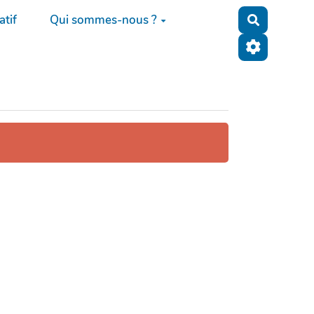
tif
Qui sommes-nous ?
Recherche