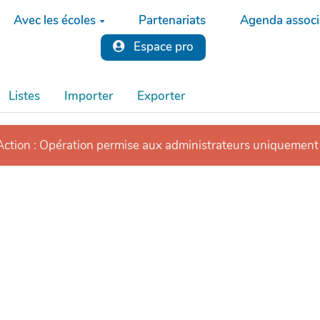
Avec les écoles
Partenariats
Agenda associa
Espace pro
Listes
Importer
Exporter
tion : Opération permise aux administrateurs uniquement