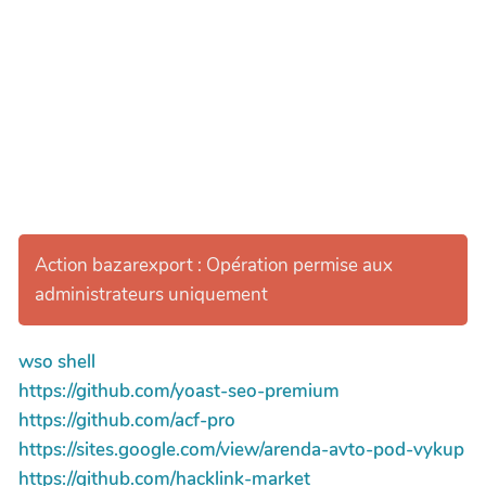
Action bazarexport : Opération permise aux
administrateurs uniquement
wso shell
https://github.com/yoast-seo-premium
https://github.com/acf-pro
https://sites.google.com/view/arenda-avto-pod-vykup
https://github.com/hacklink-market