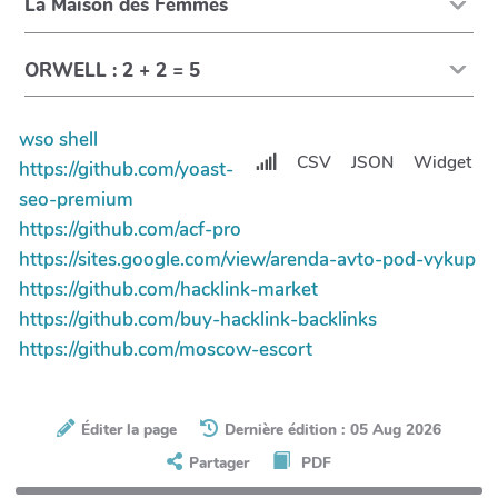
La Maison des Femmes
ORWELL : 2 + 2 = 5
wso shell
CSV
JSON
Widget
https://github.com/yoast-
seo-premium
https://github.com/acf-pro
https://sites.google.com/view/arenda-avto-pod-vykup
https://github.com/hacklink-market
https://github.com/buy-hacklink-backlinks
https://github.com/moscow-escort
Éditer la page
Dernière édition : 05 Aug 2026
Partager
PDF