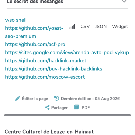
Le secret des mésanges
wso shell
CSV
JSON
Widget
https://github.com/yoast-
seo-premium
https://github.com/acf-pro
https://sites.google.com/view/arenda-avto-pod-vykup
https://github.com/hacklink-market
https://github.com/buy-hacklink-backlinks
https://github.com/moscow-escort
Éditer la page
Dernière édition : 05 Aug 2026
Partager
PDF
Centre Culturel de Leuze-en-Hainaut