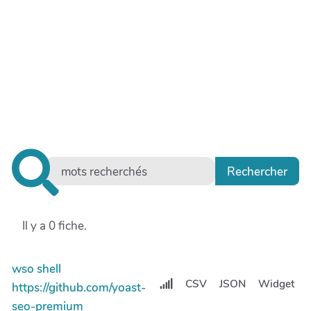
Il y a 0 fiche.
wso shell
CSV
JSON
Widget
https://github.com/yoast-
seo-premium