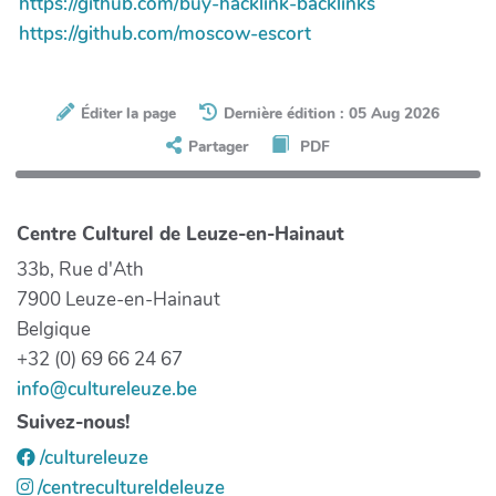
https://github.com/buy-hacklink-backlinks
https://github.com/moscow-escort
Éditer la page
Dernière édition : 05 Aug 2026
Partager
PDF
Centre Culturel de Leuze-en-Hainaut
33b, Rue d'Ath
7900 Leuze-en-Hainaut
Belgique
+32 (0) 69 66 24 67
info@cultureleuze.be
Suivez-nous!
/cultureleuze
/centrecultureldeleuze