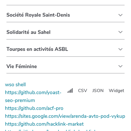
Société Royale Saint-Denis
Solidarité au Sahel
Tourpes en activités ASBL
Vie Féminine
wso shell
CSV
JSON
Widget
https://github.com/yoast-
seo-premium
https://github.com/acf-pro
https://sites.google.com/view/arenda-avto-pod-vykup
https://github.com/hacklink-market