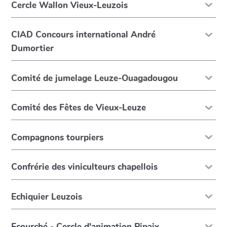
Cercle Wallon Vieux-Leuzois
CIAD Concours international André
Dumortier
Comité de jumelage Leuze-Ouagadougou
Comité des Fêtes de Vieux-Leuze
Compagnons tourpiers
Confrérie des viniculteurs chapellois
Echiquier Leuzois
Ecourché - Cercle d'animation Pipaix