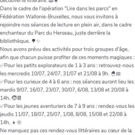
découverte littéraire. 📖☀️
Dans le cadre de l'opération "Lire dans les parcs" en
Fédération Wallonie-Bruxelles, nous vous invitons à
rejoindre nos séances de lecture en plein air, dans le cadre
enchanteur du Parc du Herseau, juste derrière la
bibliothèque. 🌳✨
Nous avons prévu des activités pour trois groupes d'âge,
afin que chacun puisse profiter de ces moments magiques :
✅Pour les petits explorateurs de 1 à 3 ans : retrouvez-nous
les mercredis 10/07, 24/07, 31/07 et 21/08 à 9h. 🐣📅
✅Pour les curieux de 4 à 6 ans : nos séances auront lieu les
mardis 9/07, 16/07, 23/07, 30/07, 6/08, 13/08 et 20/08 à
14h. 🧒📆
✅Pour les jeunes aventuriers de 7 à 9 ans : rendez-vous les
jeudis 11/07, 18/07, 25/07, 1/08, 8/08, 15/08 et 22/08 à
14h. 👧🌞
Ne manquez pas ces rendez-vous littéraires au cœur de la