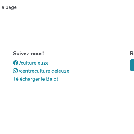
 la page
Suivez-nous!
R
/cultureleuze
/centrecultureldeleuze
Télécharger le Balotil