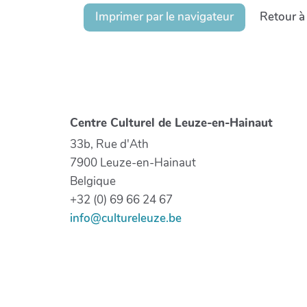
Imprimer par le navigateur
Retour à
Centre Culturel de Leuze-en-Hainaut
33b, Rue d'Ath
7900 Leuze-en-Hainaut
Belgique
+32 (0) 69 66 24 67
info@cultureleuze.be