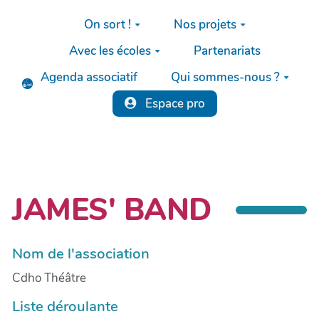
Aller au contenu principal
On sort !
Nos projets
Avec les écoles
Partenariats
Agenda associatif
Qui sommes-nous ?
Espace pro
JAMES' BAND
Nom de l'association
Cdho Théâtre
Liste déroulante