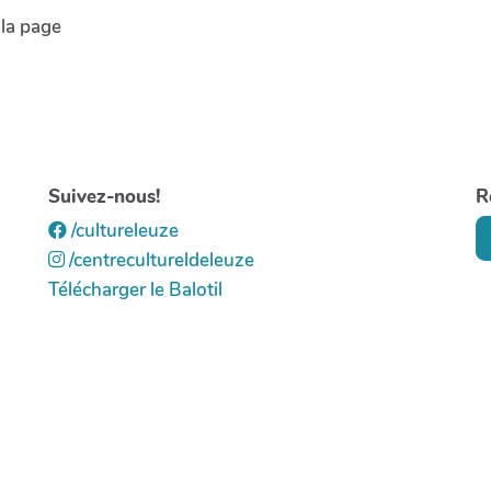
 la page
Suivez-nous!
R
/cultureleuze
/centrecultureldeleuze
Télécharger le Balotil