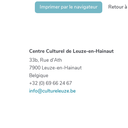
Imprimer par le navigateur
Retour à
Centre Culturel de Leuze-en-Hainaut
33b, Rue d'Ath
7900 Leuze-en-Hainaut
Belgique
+32 (0) 69 66 24 67
info@cultureleuze.be