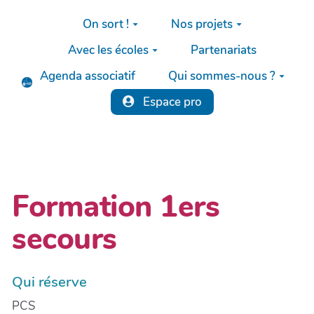
Aller au contenu principal
On sort !
Nos projets
Avec les écoles
Partenariats
Agenda associatif
Qui sommes-nous ?
Espace pro
Formation 1ers
secours
Qui réserve
PCS