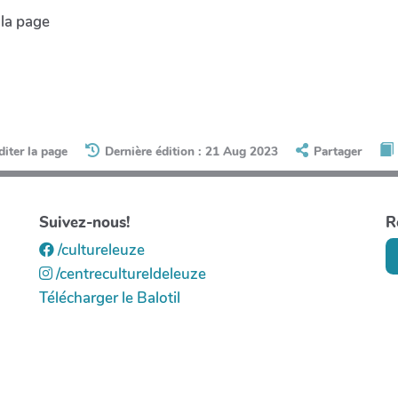
 la page
diter la page
Dernière édition : 21 Aug 2023
Partager
Suivez-nous!
R
/cultureleuze
/centrecultureldeleuze
Télécharger le Balotil