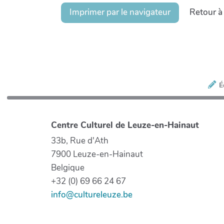
Imprimer par le navigateur
Retour à
É
Centre Culturel de Leuze-en-Hainaut
33b, Rue d'Ath
7900 Leuze-en-Hainaut
Belgique
+32 (0) 69 66 24 67
info@cultureleuze.be