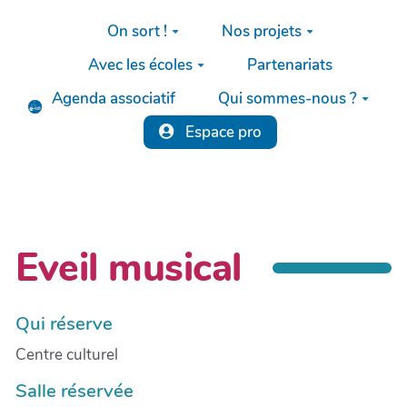
Aller au contenu principal
On sort !
Nos projets
Avec les écoles
Partenariats
Agenda associatif
Qui sommes-nous ?
Espace pro
Eveil musical
Qui réserve
Centre culturel
Salle réservée