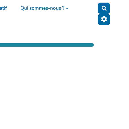
tif
Qui sommes-nous ?
Recherche