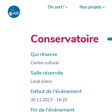
Aller au contenu principal
On sort !
Nos projets
Conservatoire
Qui réserve
Centre culturel
Salle réservée
Local piano
Début de l'événement
30.11.2023 - 16:20
Fin de l'événement