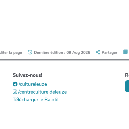
diter la page
Dernière édition : 09 Aug 2026
Partager
Suivez-nous!
R
/cultureleuze
/centrecultureldeleuze
Télécharger le Balotil