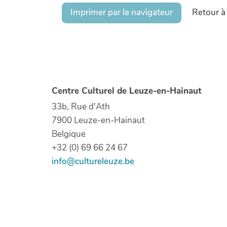
Imprimer par le navigateur
Retour à
Centre Culturel de Leuze-en-Hainaut
33b, Rue d'Ath
7900 Leuze-en-Hainaut
Belgique
+32 (0) 69 66 24 67
info@cultureleuze.be