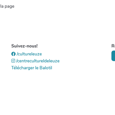
 la page
Suivez-nous!
R
/cultureleuze
/centrecultureldeleuze
Télécharger le Balotil