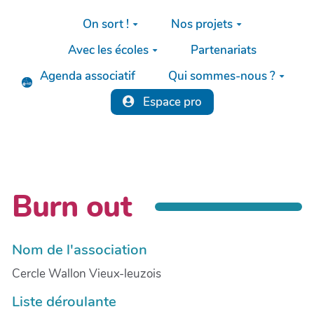
Aller au contenu principal
On sort !
Nos projets
Avec les écoles
Partenariats
Agenda associatif
Qui sommes-nous ?
Espace pro
Burn out
Nom de l'association
Cercle Wallon Vieux-leuzois
Liste déroulante