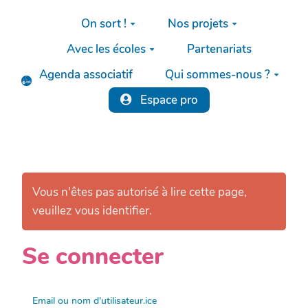
Aller au contenu principal
On sort !
Nos projets
Avec les écoles
Partenariats
Agenda associatif
Qui sommes-nous ?
Espace pro
Vous n'êtes pas autorisé à lire cette page,
veuillez vous identifier.
Se connecter
Email ou nom d'utilisateur.ice