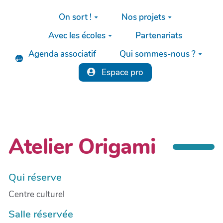
Aller au contenu principal
On sort !
Nos projets
Avec les écoles
Partenariats
Agenda associatif
Qui sommes-nous ?
Espace pro
Atelier Origami
Qui réserve
Centre culturel
Salle réservée