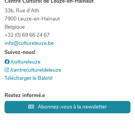
Centre Culturel de Leuze-en-Hainaut
33b, Rue d'Ath
7900 Leuze-en-Hainaut
Belgique
+32 (0) 69 66 24 67
info@cultureleuze.be
Suivez-nous!
/cultureleuze
/centrecultureldeleuze
Télécharger le Balotil
Restez informé.e
Abonnez-vous à la newsletter